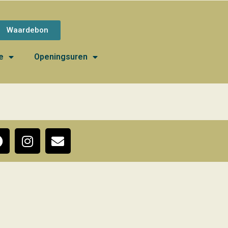
Waardebon
e
Openingsuren