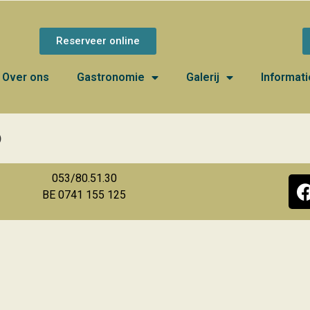
Reserveer online
Over ons
Gastronomie
Galerij
Informati
5
053/80.51.30
BE 0741 155 125